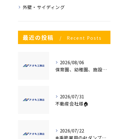
外壁・サイディング
最近の投稿
Recent Posts
2026/08/06
保育園、幼稚園、施設様！！内装リフォームでお悩み事はございませんか？
2026/07/31
不動産会社様🏠
2026/07/22
❄季節雇用の4tダンプの運転手募集⛄