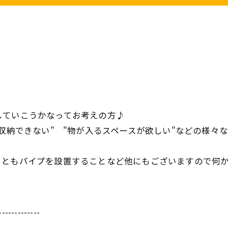
していこうかなってお考えの方♪
納できない" "物が入るスペースが欲しい"などの様々なお悩
こともパイプを設置することなど他にもございますので何
-------------