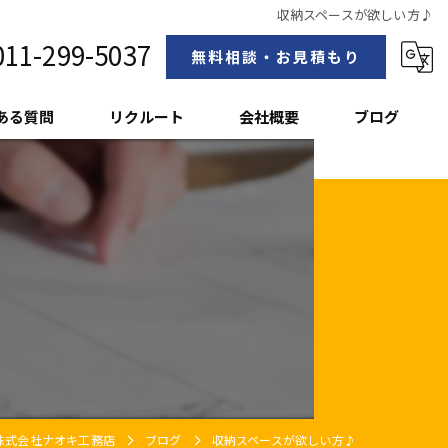
収納スペースが欲しい方♪
011-299-5037
無料相談・お見積もり
ある質問
リクルート
会社概要
ブログ
スタッフ紹介
株式会社ナオキ工務店
ブログ
収納スペースが欲しい方♪