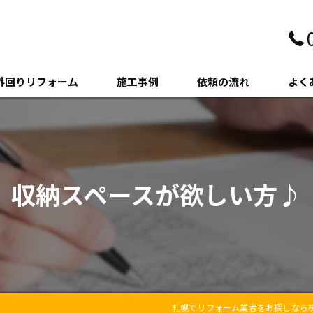
外回りリフォーム
施工事例
依頼の流れ
よく
壁・サイディング
クステリア
収納スペースが欲しい方♪
木・増築
札幌でリフォーム業者をお探しなら