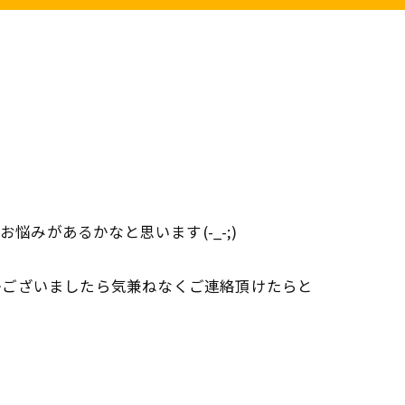
みがあるかなと思います(-_-;)
かございましたら気兼ねなくご連絡頂けたらと