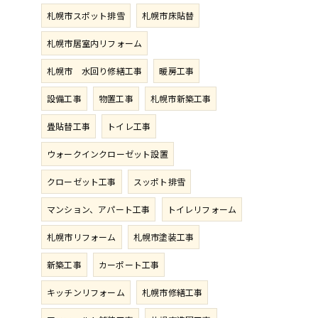
札幌市スポット排雪
札幌市床貼替
札幌市居室内リフォーム
札幌市 水回り修繕工事
暖房工事
設備工事
物置工事
札幌市新築工事
畳貼替工事
トイレ工事
ウォークインクローゼット設置
クローゼット工事
スッポト排雪
マンション、アパート工事
トイレリフォーム
札幌市リフォーム
札幌市塗装工事
新築工事
カーポート工事
キッチンリフォーム
札幌市修繕工事