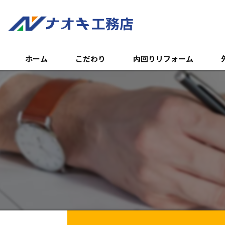
ホーム
こだわり
内回りリフォーム
トイレのリフォーム
外
浴室のリフォーム
エ
キッチンのリフォーム
土
内装リフォーム