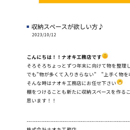
収納スペースが欲しい方♪
2023/10/12
こんにちは！！ナオキ工務店です
そろそろちょっとずつ年末に向けて物を整理
でも"物が多くて入りきらない" "上手く物を収
そんな時はナオキ工務店にお任せ下さい
棚をつけることも新たに収納スペースを作る
思います！！
---------------------------------------------------------
株式会社ナオキ工務店