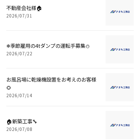
不動産会社様🏠
2026/07/31
❄季節雇用の4tダンプの運転手募集⛄
2026/07/22
お風呂場に乾燥機設置をお考えのお客様
🌻
2026/07/14
🏠新築工事🔧
2026/07/08