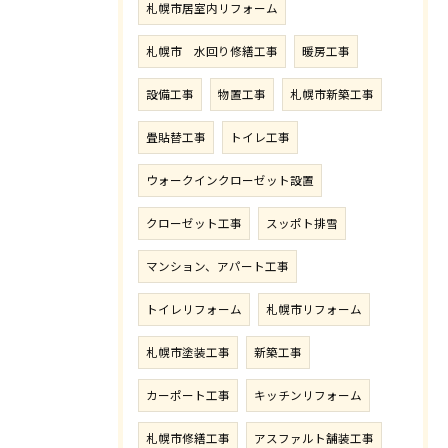
札幌市居室内リフォーム
札幌市 水回り修繕工事
暖房工事
設備工事
物置工事
札幌市新築工事
畳貼替工事
トイレ工事
ウォークインクローゼット設置
クローゼット工事
スッポト排雪
マンション、アパート工事
トイレリフォーム
札幌市リフォーム
札幌市塗装工事
新築工事
カーポート工事
キッチンリフォーム
札幌市修繕工事
アスファルト舗装工事