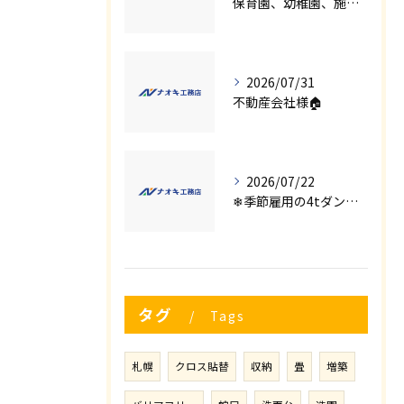
保育園、幼稚園、施設様！！内装リフォームでお悩み事はございませんか？
2026/07/31
不動産会社様🏠
2026/07/22
❄季節雇用の4tダンプの運転手募集⛄
タグ
Tags
札幌
クロス貼替
収納
畳
増築