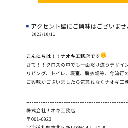
アクセント壁にご興味はございませ
2023/10/11
こんにちは！！ナオキ工務店です
さて！！クロスの中でも一面だけ違うデザイ
リビング、トイレ、寝室、脱衣場等、今流行
ご興味がございましたら気兼ねなくナオキ工
---------------------------------------------------------
株式会社ナオキ工務店
〒001-0923
北海道札幌市北区新川3条14丁目2-8