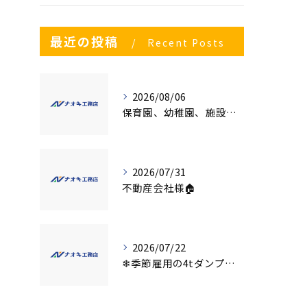
最近の投稿
Recent Posts
2026/08/06
保育園、幼稚園、施設様！！内装リフォームでお悩み事はございませんか？
2026/07/31
不動産会社様🏠
2026/07/22
❄季節雇用の4tダンプの運転手募集⛄