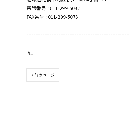
電話番号 : 011-299-5037
FAX番号 : 011-299-5073
---------------------------------------------------------
内装
< 前のページ