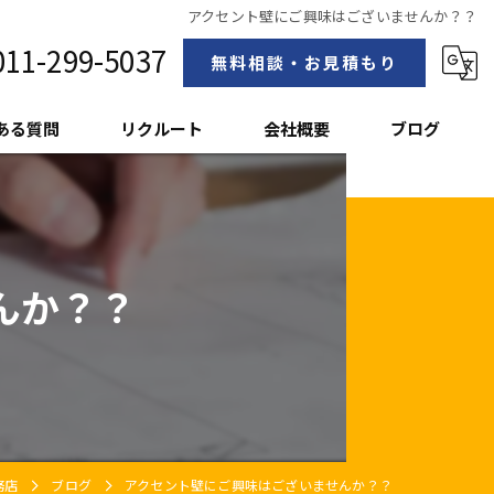
アクセント壁にご興味はございませんか？？
011-299-5037
無料相談・お見積もり
ある質問
リクルート
会社概要
ブログ
スタッフ紹介
んか？？
務店
ブログ
アクセント壁にご興味はございませんか？？