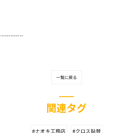
-------------
一覧に戻る
関連タグ
#ナオキ工務店
#クロス貼替