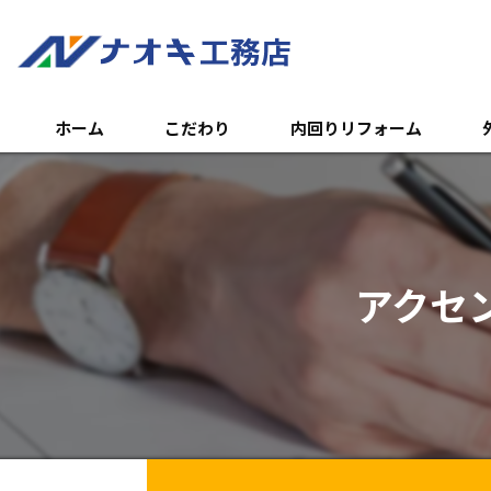
ホーム
こだわり
内回りリフォーム
トイレのリフォーム
外
浴室のリフォーム
エ
アクセ
キッチンのリフォーム
土
内装リフォーム