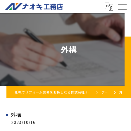
外構
札幌でリフォーム業者をお探しなら株式会社ナオキ工務店
ブログ
外構
外構
2023/10/16