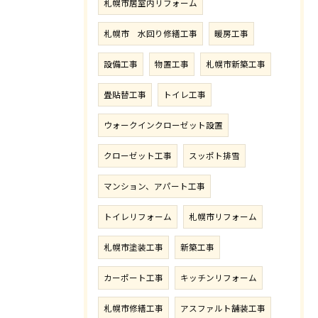
札幌市居室内リフォーム
札幌市 水回り修繕工事
暖房工事
設備工事
物置工事
札幌市新築工事
畳貼替工事
トイレ工事
ウォークインクローゼット設置
クローゼット工事
スッポト排雪
マンション、アパート工事
トイレリフォーム
札幌市リフォーム
札幌市塗装工事
新築工事
カーポート工事
キッチンリフォーム
札幌市修繕工事
アスファルト舗装工事