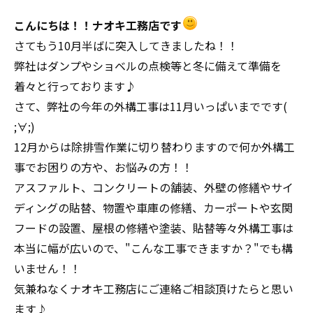
こんにちは！！ナオキ工務店です
さてもう10月半ばに突入してきましたね！！
弊社はダンプやショベルの点検等と冬に備えて準備を
着々と行っております♪
さて、弊社の今年の外構工事は11月いっぱいまでです(
;∀;)
12月からは除排雪作業に切り替わりますので何か外構工
事でお困りの方や、お悩みの方！！
アスファルト、コンクリートの舗装、外壁の修繕やサイ
ディングの貼替、物置や車庫の修繕、カーポートや玄関
フードの設置、屋根の修繕や塗装、貼替等々外構工事は
本当に幅が広いので、"こんな工事できますか？"でも構
いません！！
気兼ねなくナオキ工務店にご連絡ご相談頂けたらと思い
ます♪