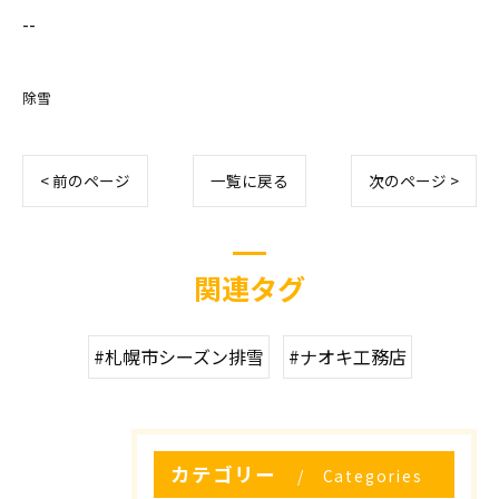
--
除雪
< 前のページ
一覧に戻る
次のページ >
関連タグ
#札幌市シーズン排雪
#ナオキ工務店
カテゴリー
Categories