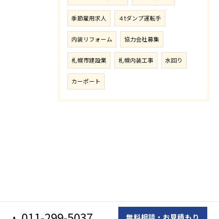
季節雇用求人
４tダンプ運転手
内装リフォーム
協力会社募集
札幌市建設業
札幌内装工事
水回り
カーポート
011-299-5037
無料相談・お見積もり