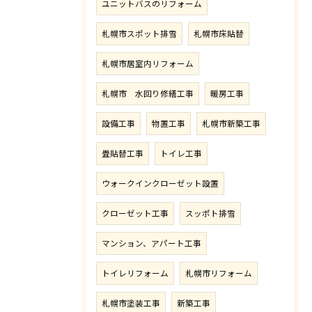
ユニットバスのリフォーム
札幌市スポット排雪
札幌市床貼替
札幌市居室内リフォーム
札幌市 水回り修繕工事
暖房工事
設備工事
物置工事
札幌市新築工事
畳貼替工事
トイレ工事
ウォークインクローゼット設置
クローゼット工事
スッポト排雪
マンション、アパート工事
トイレリフォーム
札幌市リフォーム
札幌市塗装工事
新築工事