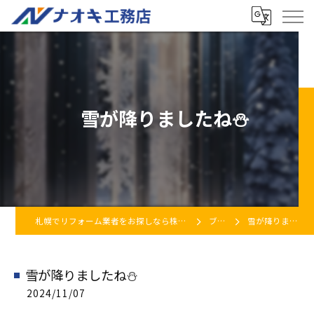
雪が降りましたね⛄
札幌でリフォーム業者をお探しなら株式会社ナオキ工務店
ブログ
雪が降りましたね⛄
雪が降りましたね⛄
2024/11/07