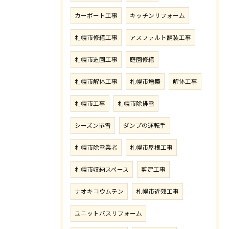
カーポート工事
キッチンリフォーム
札幌市修繕工事
アスファルト舗装工事
札幌市造園工事
庭園修繕
札幌市解体工事
札幌市増築
解体工事
札幌市工事
札幌市除排雪
シーズン排雪
ダンプの運転手
札幌市除雪業者
札幌市屋根工事
札幌市収納スペース
剪定工事
ナオキコウムテン
札幌市近郊工事
ユニットバスリフォーム