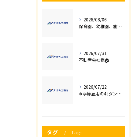
2026/08/06
保育園、幼稚園、施設様！！内装リフォームでお悩み事はございませんか？
2026/07/31
不動産会社様🏠
2026/07/22
❄季節雇用の4tダンプの運転手募集⛄
タグ
Tags