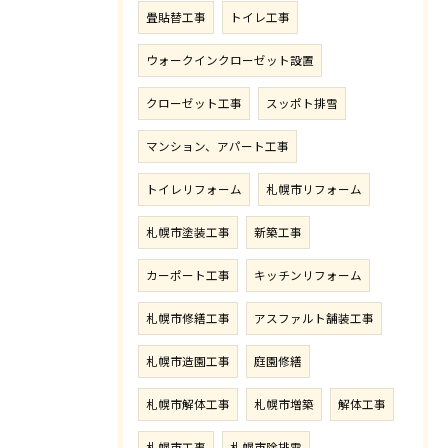
畳貼替工事
トイレ工事
ウォークインクローゼット設置
クローゼット工事
スッポト排雪
マンション、アパート工事
トイレリフォーム
札幌市リフォーム
札幌市塗装工事
新築工事
カーポート工事
キッチンリフォーム
札幌市修繕工事
アスファルト舗装工事
札幌市造園工事
庭園修繕
札幌市解体工事
札幌市増築
解体工事
札幌市工事
札幌市除排雪