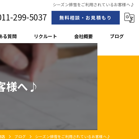
シーズン排雪をご利用されているお客様へ♪
011-299-5037
無料相談・お見積もり
ある質問
リクルート
会社概要
ブログ
スタッフ紹介
客様へ♪
務店
ブログ
シーズン排雪をご利用されているお客様へ♪