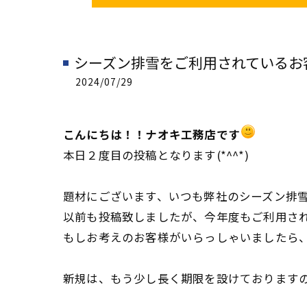
シーズン排雪をご利用されているお
2024/07/29
こんにちは！！ナオキ工務店です
本日２度目の投稿となります(*^^*)
題材にございます、いつも弊社のシーズン排
以前も投稿致しましたが、今年度もご利用さ
もしお考えのお客様がいらっしゃいましたら
新規は、もう少し長く期限を設けております