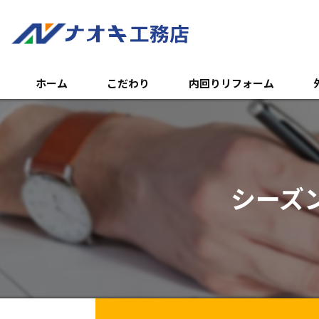
ホーム
こだわり
内回りリフォーム
トイレのリフォーム
外
浴室のリフォーム
エ
シーズ
キッチンのリフォーム
土
内装リフォーム