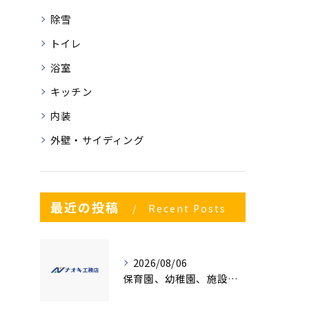
除雪
トイレ
浴室
キッチン
内装
外壁・サイディング
最近の投稿
Recent Posts
2026/08/06
保育園、幼稚園、施設様！！内装リフォームでお悩み事はございませんか？