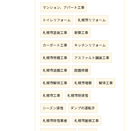
マンション、アパート工事
トイレリフォーム
札幌市リフォーム
札幌市塗装工事
新築工事
カーポート工事
キッチンリフォーム
札幌市修繕工事
アスファルト舗装工事
札幌市造園工事
庭園修繕
札幌市解体工事
札幌市増築
解体工事
札幌市工事
札幌市除排雪
シーズン排雪
ダンプの運転手
札幌市除雪業者
札幌市屋根工事