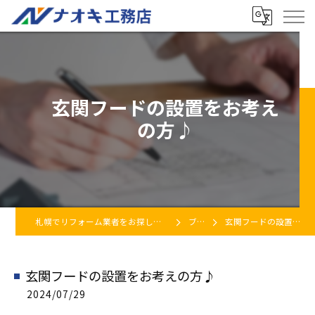
玄関フードの設置をお考え
の方♪
札幌でリフォーム業者をお探しなら株式会社ナオキ工務店
ブログ
玄関フードの設置をお考えの方♪
玄関フードの設置をお考えの方♪
2024/07/29