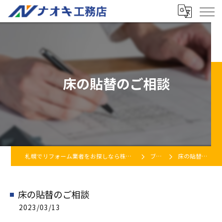
床の貼替のご相談
札幌でリフォーム業者をお探しなら株式会社ナオキ工務店
ブログ
床の貼替のご相談
床の貼替のご相談
2023/03/13