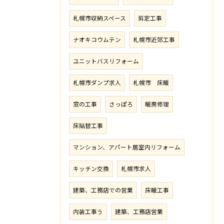
札幌市収納スペース
剪定工事
ナオキコウムテン
札幌市近郊工事
ユニットバスリフォーム
札幌市ダンプ求人
札幌市 床暖
窓の工事
さっぽろ
暖房修理
床貼替工事
マンション、アパート居室内リフォーム
キッチン交換
札幌市求人
建築、工務店での営業
床暖工事
内装工事う
建築、工務店営業