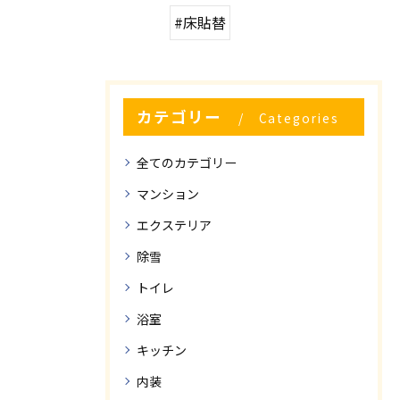
#床貼替
カテゴリー
Categories
全てのカテゴリー
マンション
エクステリア
除雪
トイレ
浴室
キッチン
内装