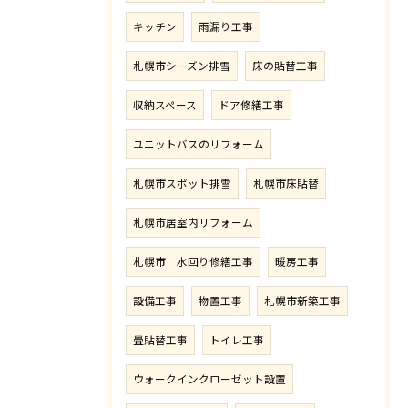
キッチン
雨漏り工事
札幌市シーズン排雪
床の貼替工事
収納スペース
ドア修繕工事
ユニットバスのリフォーム
札幌市スポット排雪
札幌市床貼替
札幌市居室内リフォーム
札幌市 水回り修繕工事
暖房工事
設備工事
物置工事
札幌市新築工事
畳貼替工事
トイレ工事
ウォークインクローゼット設置