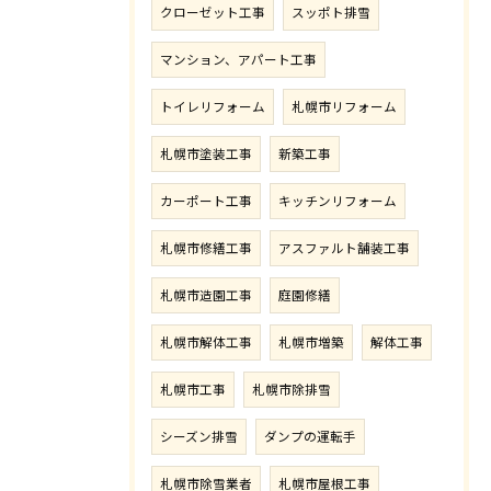
クローゼット工事
スッポト排雪
マンション、アパート工事
トイレリフォーム
札幌市リフォーム
札幌市塗装工事
新築工事
カーポート工事
キッチンリフォーム
札幌市修繕工事
アスファルト舗装工事
札幌市造園工事
庭園修繕
札幌市解体工事
札幌市増築
解体工事
札幌市工事
札幌市除排雪
シーズン排雪
ダンプの運転手
札幌市除雪業者
札幌市屋根工事