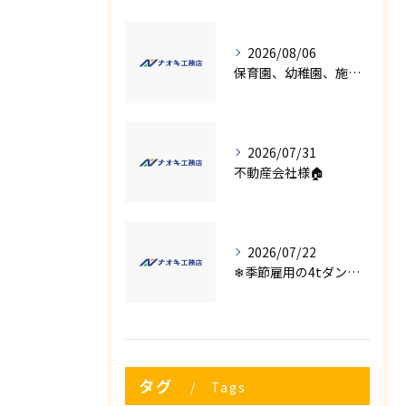
2026/08/06
保育園、幼稚園、施設様！！内装リフォームでお悩み事はございませんか？
2026/07/31
不動産会社様🏠
2026/07/22
❄季節雇用の4tダンプの運転手募集⛄
タグ
Tags