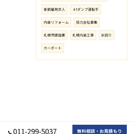
季節雇用求人
４tダンプ運転手
内装リフォーム
協力会社募集
札幌市建設業
札幌内装工事
水回り
カーポート
011-299-5037
無料相談・お見積もり