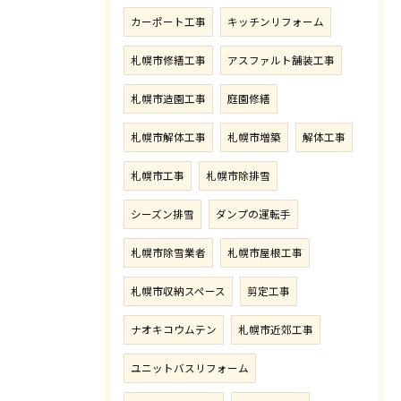
カーポート工事
キッチンリフォーム
札幌市修繕工事
アスファルト舗装工事
札幌市造園工事
庭園修繕
札幌市解体工事
札幌市増築
解体工事
札幌市工事
札幌市除排雪
シーズン排雪
ダンプの運転手
札幌市除雪業者
札幌市屋根工事
札幌市収納スペース
剪定工事
ナオキコウムテン
札幌市近郊工事
ユニットバスリフォーム