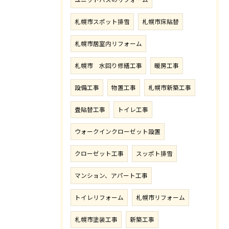
札幌市スポット排雪
札幌市床貼替
札幌市居室内リフォーム
札幌市 水回り修繕工事
暖房工事
設備工事
物置工事
札幌市新築工事
畳貼替工事
トイレ工事
ウォークインクローゼット設置
クローゼット工事
スッポト排雪
マンション、アパート工事
トイレリフォーム
札幌市リフォーム
札幌市塗装工事
新築工事