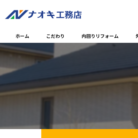
ホーム
こだわり
内回りリフォーム
トイレのリフォーム
外
浴室のリフォーム
エ
キッチンのリフォーム
土
内装リフォーム