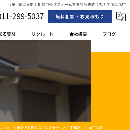
浴室 | 施工事例｜札幌市のリフォーム業者なら株式会社ナオキ工務店
011-299-5037
無料相談・お見積もり
ある質問
リクルート
会社概要
ブログ
スタッフ紹介
リフォーム業者をお探しなら株式会社ナオキ工務店
施工事例