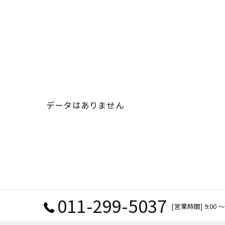
データはありません
011-299-5037
[営業時間] 9:0