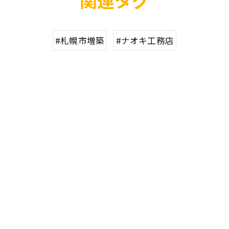
関連タグ
#札幌市増築
#ナオキ工務店