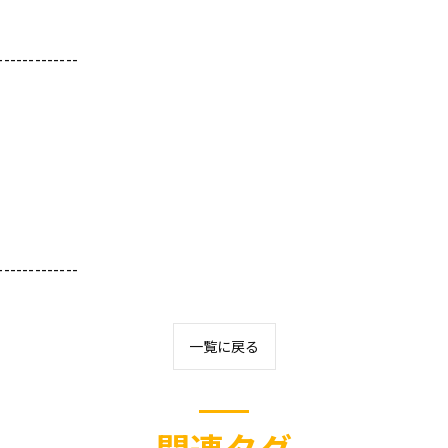
-------------
-------------
一覧に戻る