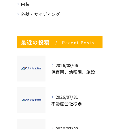
内装
外壁・サイディング
最近の投稿
Recent Posts
2026/08/06
保育園、幼稚園、施設様！！内装リフォームでお悩み事はございませんか？
2026/07/31
不動産会社様🏠
2026/07/22