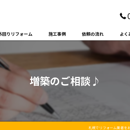
外回りリフォーム
施工事例
依頼の流れ
よく
壁・サイディング
クステリア
増築のご相談♪
木・増築
札幌でリフォーム業者を