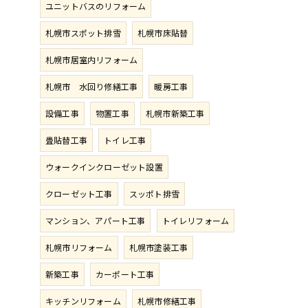
ユニットバスのリフォーム
札幌市スポット排雪
札幌市床貼替
札幌市居室内リフォーム
札幌市 水回り修繕工事
暖房工事
設備工事
物置工事
札幌市新築工事
畳貼替工事
トイレ工事
ウォークインクローゼット設置
クローゼット工事
スッポト排雪
マンション、アパート工事
トイレリフォーム
札幌市リフォーム
札幌市塗装工事
新築工事
カーポート工事
キッチンリフォーム
札幌市修繕工事