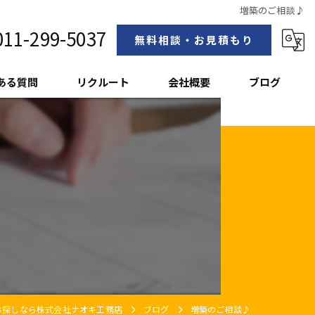
増築のご相談♪
011-299-5037
無料相談・お見積もり
ある質問
リクルート
会社概要
ブログ
スタッフ紹介
お探しなら株式会社ナオキ工務店
ブログ
増築のご相談♪