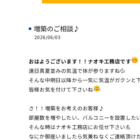
増築のご相談♪
2026/06/03
おはようございます！！ナオキ工務店です
連日真夏並みの気温で体が参りますね💦
そんな中明日以降から一気に気温がガクンと下
皆様お気を付けて下さいね
さ！！増築をお考えのお客様♪
部屋数を増やしたい、バルコニーを設置した
そんな時はナオキ工務店にお任せ下さい💪
なにか御座いましたら気兼ねなくご連絡頂け