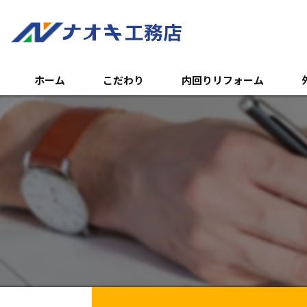
ホーム
こだわり
内回りリフォーム
トイレのリフォーム
外
浴室のリフォーム
エ
キッチンのリフォーム
土
内装リフォーム