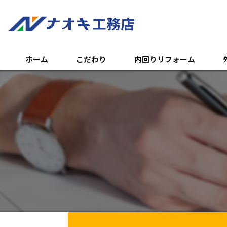
ホーム
こだわり
内回りリフォーム
トイレのリフォーム
外
浴室のリフォーム
エ
キッチンのリフォーム
土
内装リフォーム