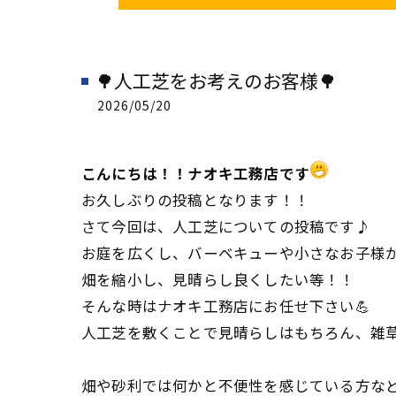
🌳人工芝をお考えのお客様🌳
2026/05/20
こんにちは！！ナオキ工務店です
お久しぶりの投稿となります！！
さて今回は、人工芝についての投稿です♪
お庭を広くし、バーベキューや小さなお子様
畑を縮小し、見晴らし良くしたい等！！
そんな時はナオキ工務店にお任せ下さい💪
人工芝を敷くことで見晴らしはもちろん、雑
畑や砂利では何かと不便性を感じている方な