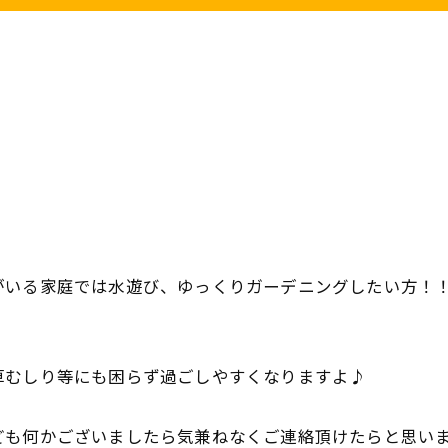
がいる家庭では水遊び、ゆっくりガーデニングしたい方！
草むしり等にも困らず過ごしやすくなりますよ♪
ども何かございましたら気兼ねなくご連絡頂けたらと思い