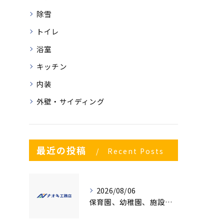
除雪
トイレ
浴室
キッチン
内装
外壁・サイディング
最近の投稿
Recent Posts
2026/08/06
保育園、幼稚園、施設様！！内装リフォームでお悩み事はございませんか？