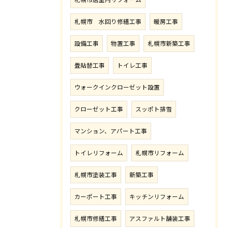
札幌市 水回り修繕工事
暖房工事
設備工事
物置工事
札幌市新築工事
畳貼替工事
トイレ工事
ウォークインクローゼット設置
クローゼット工事
スッポト排雪
マンション、アパート工事
トイレリフォーム
札幌市リフォーム
札幌市塗装工事
新築工事
カーポート工事
キッチンリフォーム
札幌市修繕工事
アスファルト舗装工事