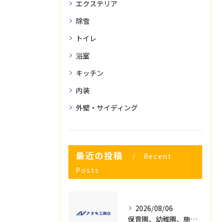
エクステリア
除雪
トイレ
浴室
キッチン
内装
外壁・サイディング
最近の投稿
Recent
Posts
2026/08/06
保育園、幼稚園、施設様！！内装リフォームでお悩み事はございませんか？