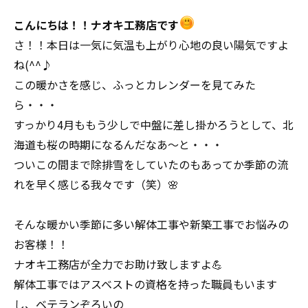
こんにちは！！ナオキ工務店です
さ！！本日は一気に気温も上がり心地の良い陽気ですよ
ね(^^♪
この暖かさを感じ、ふっとカレンダーを見てみた
ら・・・
すっかり4月ももう少しで中盤に差し掛かろうとして、北
海道も桜の時期になるんだなあ～と・・・
ついこの間まで除排雪をしていたのもあってか季節の流
れを早く感じる我々です（笑）🌸
そんな暖かい季節に多い解体工事や新築工事でお悩みの
お客様！！
ナオキ工務店が全力でお助け致しますよ💪
解体工事ではアスベストの資格を持った職員もいます
し、ベテランぞろいの