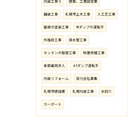
内装工事う
建築、工務店営業
舗装工事
札幌市土木工事
人工芝工事
屋根の塗装工事
4tダンプの運転手
外階段工事
排水管工事
キッチンの取替工事
物置修繕工事
季節雇用求人
４tダンプ運転手
内装リフォーム
協力会社募集
札幌市建設業
札幌内装工事
水回り
カーポート