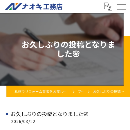
お久しぶりの投稿となりま
した🌸
札幌でリフォーム業者をお探しなら株式会社ナオキ工務店
ブログ
お久しぶりの投稿となりました🌸
お久しぶりの投稿となりました🌸
2026/03/12