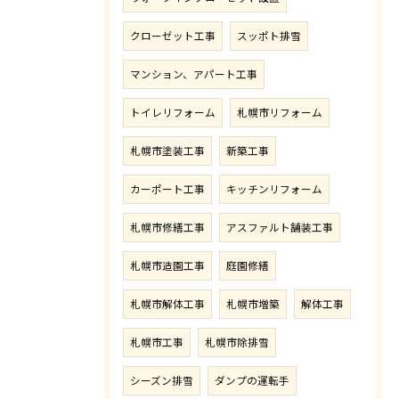
クローゼット工事
スッポト排雪
マンション、アパート工事
トイレリフォーム
札幌市リフォーム
札幌市塗装工事
新築工事
カーポート工事
キッチンリフォーム
札幌市修繕工事
アスファルト舗装工事
札幌市造園工事
庭園修繕
札幌市解体工事
札幌市増築
解体工事
札幌市工事
札幌市除排雪
シーズン排雪
ダンプの運転手