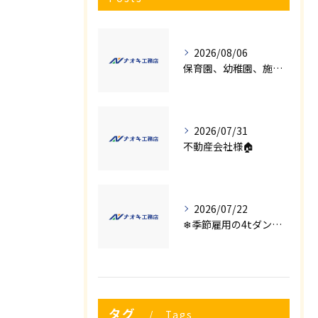
2026/08/06
保育園、幼稚園、施設様！！内装リフォームでお悩み事はございませんか？
2026/07/31
不動産会社様🏠
2026/07/22
❄季節雇用の4tダンプの運転手募集⛄
タグ
Tags