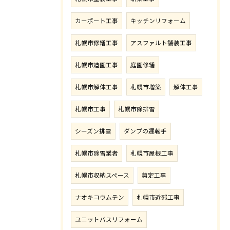
カーポート工事
キッチンリフォーム
札幌市修繕工事
アスファルト舗装工事
札幌市造園工事
庭園修繕
札幌市解体工事
札幌市増築
解体工事
札幌市工事
札幌市除排雪
シーズン排雪
ダンプの運転手
札幌市除雪業者
札幌市屋根工事
札幌市収納スペース
剪定工事
ナオキコウムテン
札幌市近郊工事
ユニットバスリフォーム