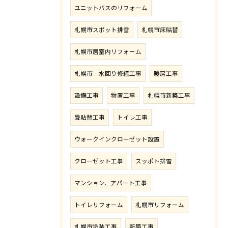
ユニットバスのリフォーム
札幌市スポット排雪
札幌市床貼替
札幌市居室内リフォーム
札幌市 水回り修繕工事
暖房工事
設備工事
物置工事
札幌市新築工事
畳貼替工事
トイレ工事
ウォークインクローゼット設置
クローゼット工事
スッポト排雪
マンション、アパート工事
トイレリフォーム
札幌市リフォーム
札幌市塗装工事
新築工事