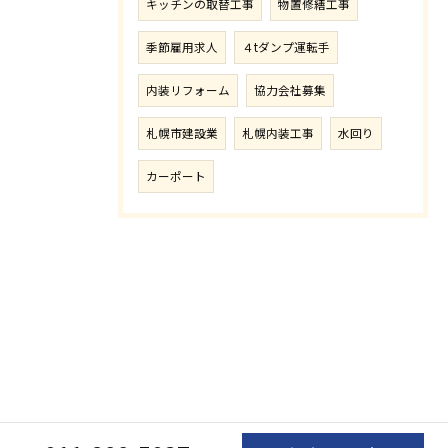
キッチンの取替工事
物置修繕工事
季節雇用求人
４tダンプ運転手
内装リフォーム
協力会社募集
札幌市建設業
札幌内装工事
水回り
カーポート