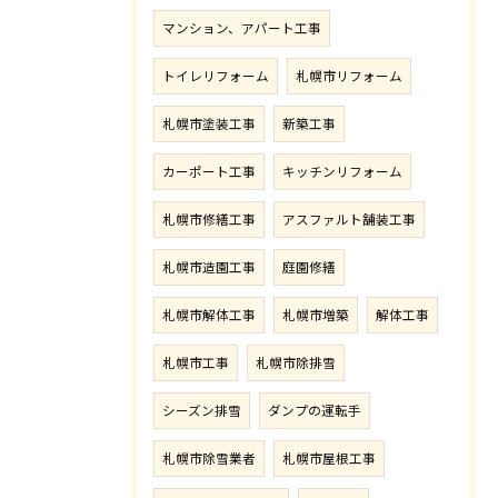
マンション、アパート工事
トイレリフォーム
札幌市リフォーム
札幌市塗装工事
新築工事
カーポート工事
キッチンリフォーム
札幌市修繕工事
アスファルト舗装工事
札幌市造園工事
庭園修繕
札幌市解体工事
札幌市増築
解体工事
札幌市工事
札幌市除排雪
シーズン排雪
ダンプの運転手
札幌市除雪業者
札幌市屋根工事