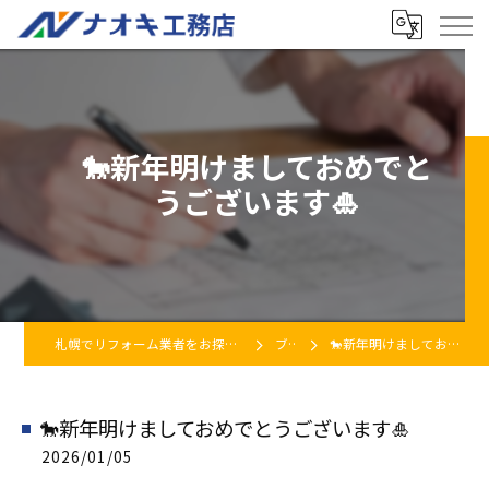
🐎新年明けましておめでと
うございます🎍
札幌でリフォーム業者をお探しなら株式会社ナオキ工務店
ブログ
🐎新年明けましておめでとうございます🎍
🐎新年明けましておめでとうございます🎍
2026/01/05