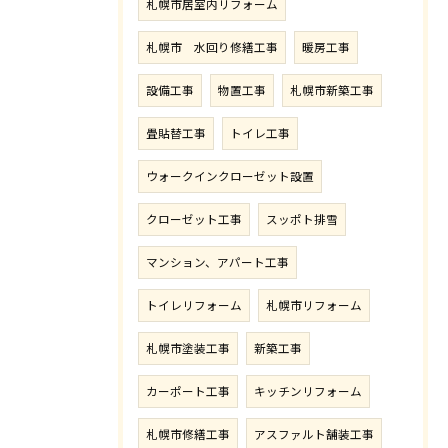
札幌市居室内リフォーム
札幌市 水回り修繕工事
暖房工事
設備工事
物置工事
札幌市新築工事
畳貼替工事
トイレ工事
ウォークインクローゼット設置
クローゼット工事
スッポト排雪
マンション、アパート工事
トイレリフォーム
札幌市リフォーム
札幌市塗装工事
新築工事
カーポート工事
キッチンリフォーム
札幌市修繕工事
アスファルト舗装工事