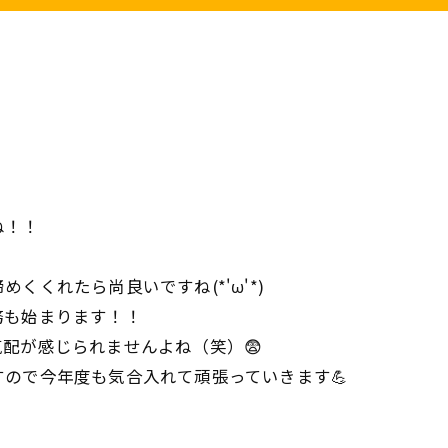
ね！！
くくれたら尚良いですね(*'ω'*)
務も始まります！！
配が感じられませんよね（笑）😨
ので今年度も気合入れて頑張っていきます💪