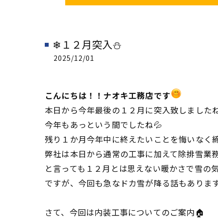
❄１２月突入⛄
2025/12/01
こんにちは！！ナオキ工務店です
本日から今年最後の１２月に突入致しました
今年もあっという間でしたね💦
残り１か月今年中に終えたいことを悔いなく締め
弊社は本日から通常の工事に加えて除排雪業
と言っても１２月とは思えない暖かさで雪の気
ですが、今回も急なドカ雪が降る話もあります
さて、今回は内装工事についてのご案内🏠