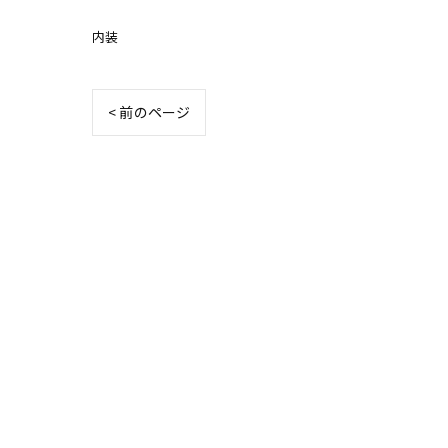
内装
< 前のページ