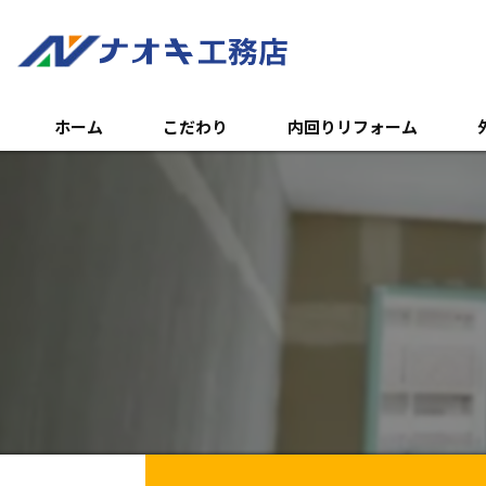
ホーム
こだわり
内回りリフォーム
トイレのリフォーム
外
浴室のリフォーム
エ
キッチンのリフォーム
土
内装リフォーム