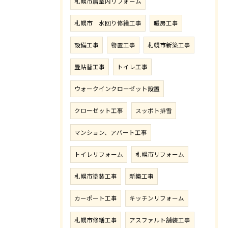
札幌市居室内リフォーム
札幌市 水回り修繕工事
暖房工事
設備工事
物置工事
札幌市新築工事
畳貼替工事
トイレ工事
ウォークインクローゼット設置
クローゼット工事
スッポト排雪
マンション、アパート工事
トイレリフォーム
札幌市リフォーム
札幌市塗装工事
新築工事
カーポート工事
キッチンリフォーム
札幌市修繕工事
アスファルト舗装工事