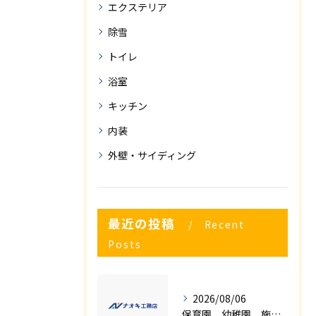
エクステリア
除雪
トイレ
浴室
キッチン
内装
外壁・サイディング
最近の投稿
Recent
Posts
2026/08/06
保育園、幼稚園、施設様！！内装リフォームでお悩み事はございませんか？