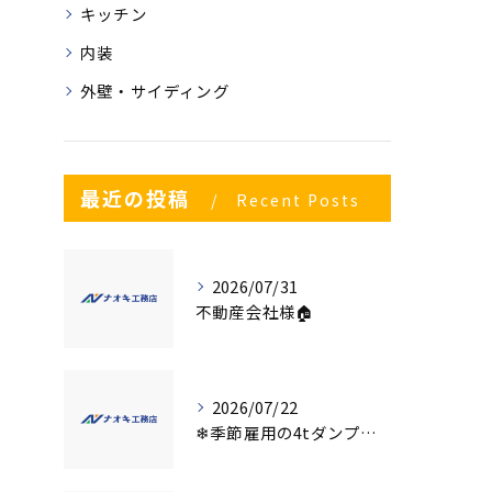
キッチン
内装
外壁・サイディング
最近の投稿
Recent Posts
2026/07/31
不動産会社様🏠
2026/07/22
❄季節雇用の4tダンプの運転手募集⛄