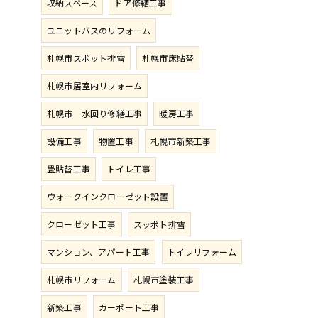
収納スペース
ドア修繕工事
ユニットバスのリフォーム
札幌市スポット排雪
札幌市床貼替
札幌市居室内リフォーム
札幌市 水回り修繕工事
暖房工事
設備工事
物置工事
札幌市新築工事
畳貼替工事
トイレ工事
ウォークインクローゼット設置
クローゼット工事
スッポト排雪
マンション、アパート工事
トイレリフォーム
札幌市リフォーム
札幌市塗装工事
新築工事
カーポート工事