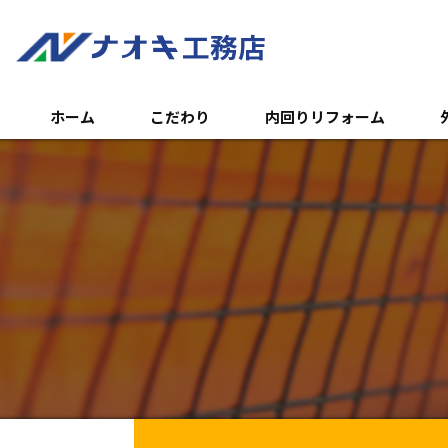
ホーム
こだわり
内回りリフォーム
トイレのリフォーム
外
浴室のリフォーム
エ
キッチンのリフォーム
土
内装リフォーム