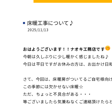
床暖工事について♪
2025/11/13
おはようございます！！ナオキ工務店です
今朝は久しぶりに少し暖かく感じましたね♪
今日は平日ですがお休みの方は、お出かけ日和です
さて、今回は、床暖房がついてるご自宅様向
この季節には欠かせない床暖☆
ただ、ちょっと不具合がある・・・
等ございましたら気兼ねなくご連絡頂けたら