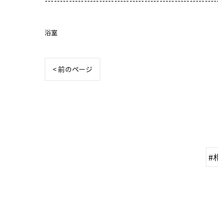
---------------------------------------------------------
浴室
< 前のページ
#