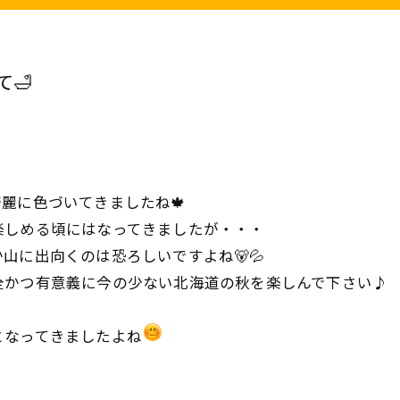
🛁
麗に色づいてきましたね🍁
楽しめる頃にはなってきましたが・・・
山に出向くのは恐ろしいですよね🐻💦
全かつ有意義に今の少ない北海道の秋を楽しんで下さい♪
となってきましたよね