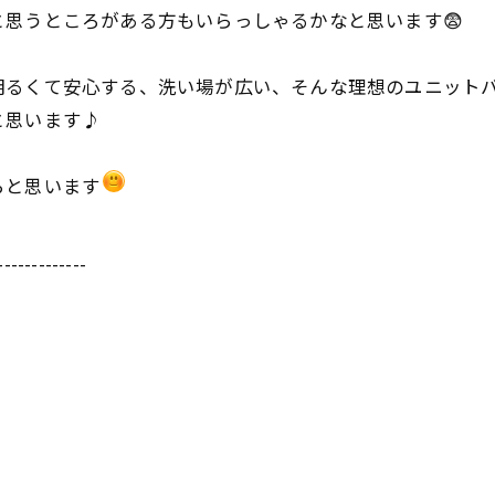
思うところがある方もいらっしゃるかなと思います😨
明るくて安心する、洗い場が広い、そんな理想のユニット
と思います♪
！
らと思います
-------------