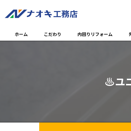
ホーム
こだわり
内回りリフォーム
トイレのリフォーム
外
浴室のリフォーム
エ
♨ユ
キッチンのリフォーム
土
内装リフォーム