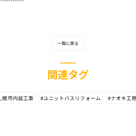
-------------
一覧に戻る
関連タグ
札幌市内装工事
#ユニットバスリフォーム
#ナオキ工