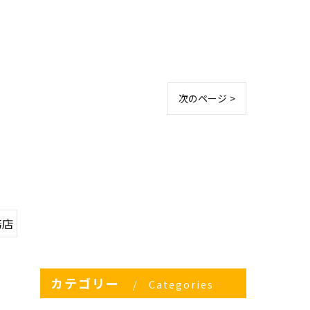
次のページ >
務店
カテゴリー
Categories