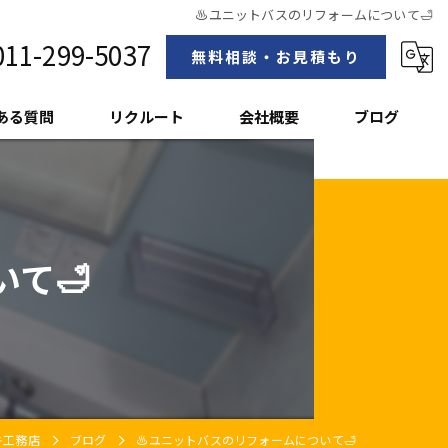
♨ユニットバスのリフォームについて🛁
011-299-5037
無料相談・お見積もり
ある質問
リクルート
会社概要
ブログ
スタッフ紹介
て🛁
キ工務店
ブログ
♨ユニットバスのリフォームについて🛁