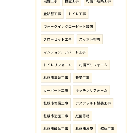
設備工事
物置工事
札幌市新築工事
畳貼替工事
トイレ工事
ウォークインクローゼット設置
クローゼット工事
スッポト排雪
マンション、アパート工事
トイレリフォーム
札幌市リフォーム
札幌市塗装工事
新築工事
カーポート工事
キッチンリフォーム
札幌市修繕工事
アスファルト舗装工事
札幌市造園工事
庭園修繕
札幌市解体工事
札幌市増築
解体工事