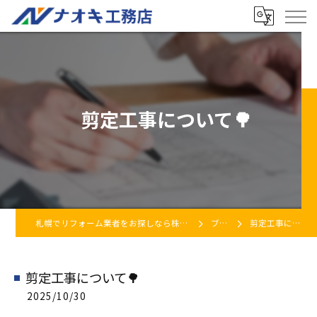
剪定工事について🌳
札幌でリフォーム業者をお探しなら株式会社ナオキ工務店
ブログ
剪定工事について🌳
剪定工事について🌳
2025/10/30