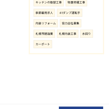
キッチンの取替工事
物置修繕工事
季節雇用求人
４tダンプ運転手
内装リフォーム
協力会社募集
札幌市建設業
札幌内装工事
水回り
カーポート