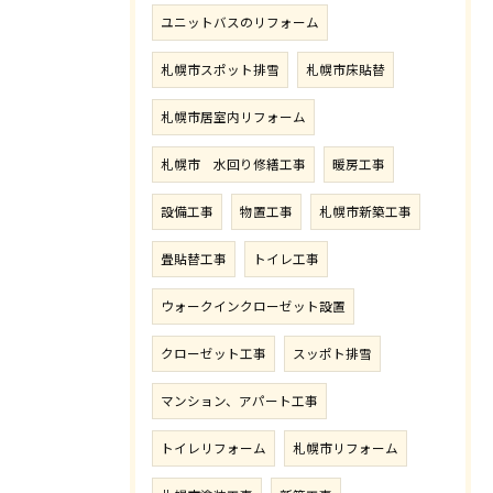
ユニットバスのリフォーム
札幌市スポット排雪
札幌市床貼替
札幌市居室内リフォーム
札幌市 水回り修繕工事
暖房工事
設備工事
物置工事
札幌市新築工事
畳貼替工事
トイレ工事
ウォークインクローゼット設置
クローゼット工事
スッポト排雪
マンション、アパート工事
トイレリフォーム
札幌市リフォーム