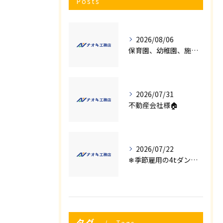
Posts
2026/08/06
保育園、幼稚園、施設様！！内装リフォームでお悩み事はございませんか？
2026/07/31
不動産会社様🏠
2026/07/22
❄季節雇用の4tダンプの運転手募集⛄
タグ