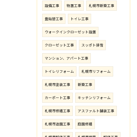
設備工事
物置工事
札幌市新築工事
畳貼替工事
トイレ工事
ウォークインクローゼット設置
クローゼット工事
スッポト排雪
マンション、アパート工事
トイレリフォーム
札幌市リフォーム
札幌市塗装工事
新築工事
カーポート工事
キッチンリフォーム
札幌市修繕工事
アスファルト舗装工事
札幌市造園工事
庭園修繕