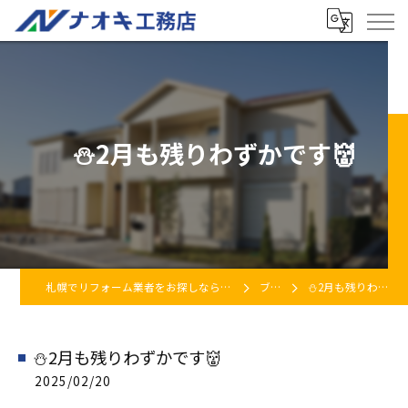
⛄2月も残りわずかです👹
札幌でリフォーム業者をお探しなら株式会社ナオキ工務店
ブログ
⛄2月も残りわずかです👹
⛄2月も残りわずかです👹
2025/02/20