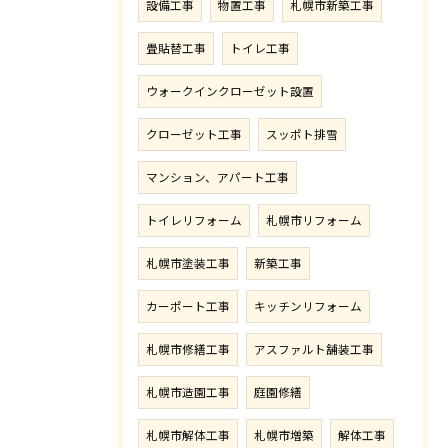
設備工事
物置工事
札幌市新築工事
畳貼替工事
トイレ工事
ウォークインクローゼット設置
クローゼット工事
スッポト排雪
マンション、アパート工事
トイレリフォーム
札幌市リフォーム
札幌市塗装工事
新築工事
カーポート工事
キッチンリフォーム
札幌市修繕工事
アスファルト舗装工事
札幌市造園工事
庭園修繕
札幌市解体工事
札幌市増築
解体工事