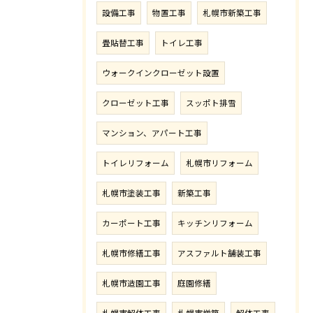
設備工事
物置工事
札幌市新築工事
畳貼替工事
トイレ工事
ウォークインクローゼット設置
クローゼット工事
スッポト排雪
マンション、アパート工事
トイレリフォーム
札幌市リフォーム
札幌市塗装工事
新築工事
カーポート工事
キッチンリフォーム
札幌市修繕工事
アスファルト舗装工事
札幌市造園工事
庭園修繕