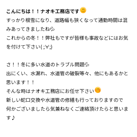
こんにちは！！ナオキ工務店です
すっかり根雪になり、道路幅も狭くなって通勤時間は混
みあってきましたね💦
これからの冬！！弊社もですが皆様も事故などにはお気
を付けて下さい( ;∀;)
さ！！冬に多い水道のトラブル問題💦
出にくい、水漏れ、水道管の破裂等々、他にもあるかと
思います！！
そんな時はナオキ工務店にお任せ下さい
新しい蛇口交換や水道管の修繕も行っておりますので
何かございましたら気兼ねなくご連絡頂けたらと思いま
す♪