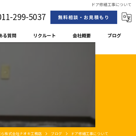
ドア修繕工事について
011-299-5037
無料相談・お見積もり
ある質問
リクルート
会社概要
ブログ
スタッフ紹介
なら株式会社ナオキ工務店
ブログ
ドア修繕工事について