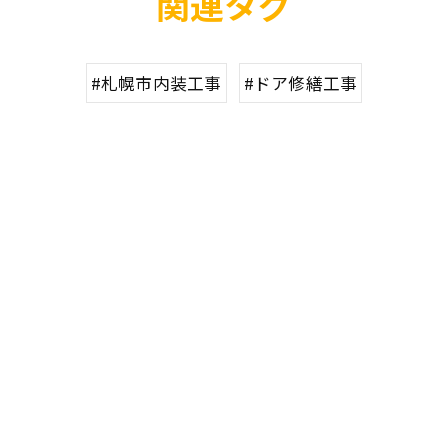
関連タグ
#札幌市内装工事
#ドア修繕工事