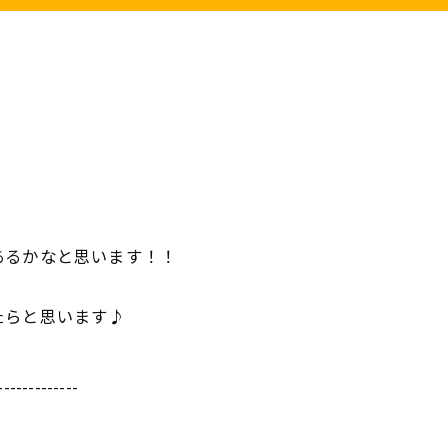
あるかなと思います！！
たらと思います♪
-------------