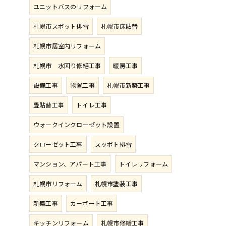
ユニットバスのリフォーム
札幌市スポット排雪
札幌市床貼替
札幌市居室内リフォーム
札幌市 水回り修繕工事
暖房工事
設備工事
物置工事
札幌市新築工事
畳貼替工事
トイレ工事
ウォークインクローゼット設置
クローゼット工事
スッポト排雪
マンション、アパート工事
トイレリフォーム
札幌市リフォーム
札幌市塗装工事
新築工事
カーポート工事
キッチンリフォーム
札幌市修繕工事