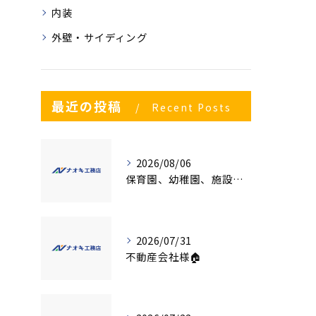
内装
外壁・サイディング
最近の投稿
Recent Posts
2026/08/06
保育園、幼稚園、施設様！！内装リフォームでお悩み事はございませんか？
2026/07/31
不動産会社様🏠