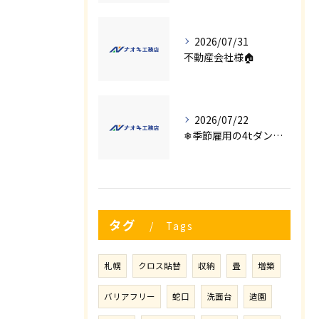
2026/07/31
不動産会社様🏠
2026/07/22
❄季節雇用の4tダンプの運転手募集⛄
タグ
Tags
札幌
クロス貼替
収納
畳
増築
バリアフリー
蛇口
洗面台
造園