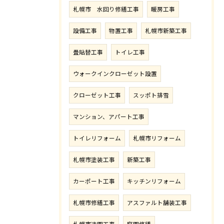
札幌市 水回り修繕工事
暖房工事
設備工事
物置工事
札幌市新築工事
畳貼替工事
トイレ工事
ウォークインクローゼット設置
クローゼット工事
スッポト排雪
マンション、アパート工事
トイレリフォーム
札幌市リフォーム
札幌市塗装工事
新築工事
カーポート工事
キッチンリフォーム
札幌市修繕工事
アスファルト舗装工事