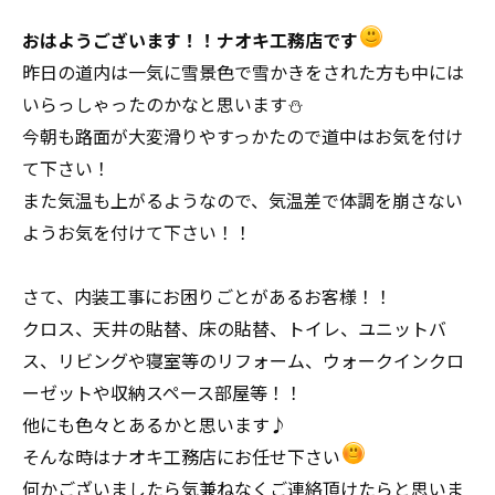
おはようございます！！ナオキ工務店です
昨日の道内は一気に雪景色で雪かきをされた方も中には
いらっしゃったのかなと思います⛄
今朝も路面が大変滑りやすっかたので道中はお気を付け
て下さい！
また気温も上がるようなので、気温差で体調を崩さない
ようお気を付けて下さい！！
さて、内装工事にお困りごとがあるお客様！！
クロス、天井の貼替、床の貼替、トイレ、ユニットバ
ス、リビングや寝室等のリフォーム、ウォークインクロ
ーゼットや収納スペース部屋等！！
他にも色々とあるかと思います♪
そんな時はナオキ工務店にお任せ下さい
何かございましたら気兼ねなくご連絡頂けたらと思いま