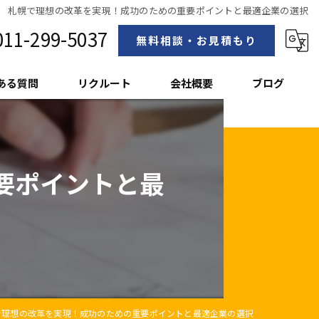
札幌で理想の改革を実現！成功のための重要ポイントと最適企業の選択
011-299-5037
無料相談・お見積もり
ある質問
リクルート
会社概要
ブログ
スタッフ紹介
要ポイントと最
で理想の改革を実現！成功のための重要ポイントと最適企業の選択