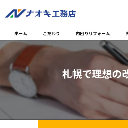
ホーム
こだわり
内回りリフォーム
トイレのリフォーム
外
浴室のリフォーム
エ
札幌で理想の
キッチンのリフォーム
土
内装リフォーム