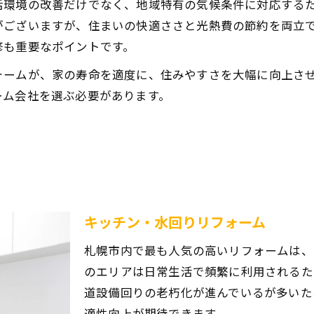
活環境の改善だけでなく、地域特有の気候条件に対応するた
がございますが、住まいの快適ささと光熱費の節約を両立
修も重要なポイントです。
ォームが、家の寿命を適度に、住みやすさを大幅に向上さ
ーム会社を選ぶ必要があります。
キッチン・水回りリフォーム
札幌市内で最も人気の高いリフォームは、
のエリアは日常生活で頻繁に利用されるた
道設備回りの老朽化が進んでいるが多いた
適性向上が期待できます。