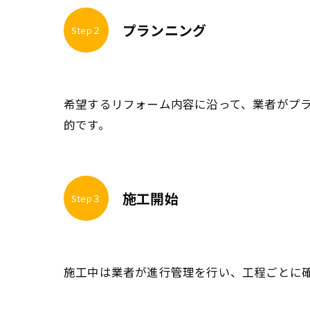
プランニング
Step２
希望するリフォーム内容に沿って、業者がプ
的です。
施工開始
Step３
施工中は業者が進行管理を行い、工程ごとに