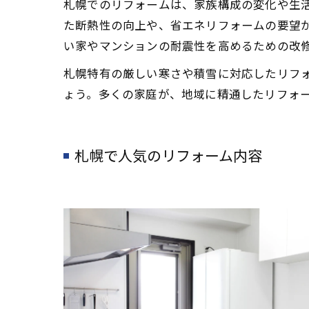
札幌でのリフォームは、家族構成の変化や生
た断熱性の向上や、省エネリフォームの要望
い家やマンションの耐震性を高めるための改
札幌特有の厳しい寒さや積雪に対応したリフ
ょう。多くの家庭が、地域に精通したリフォ
札幌で人気のリフォーム内容