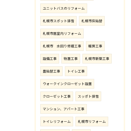
ユニットバスのリフォーム
札幌市スポット排雪
札幌市床貼替
札幌市居室内リフォーム
札幌市 水回り修繕工事
暖房工事
設備工事
物置工事
札幌市新築工事
畳貼替工事
トイレ工事
ウォークインクローゼット設置
クローゼット工事
スッポト排雪
マンション、アパート工事
トイレリフォーム
札幌市リフォーム