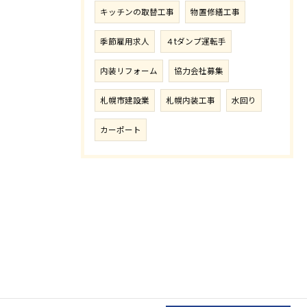
キッチンの取替工事
物置修繕工事
季節雇用求人
４tダンプ運転手
内装リフォーム
協力会社募集
札幌市建設業
札幌内装工事
水回り
カーポート