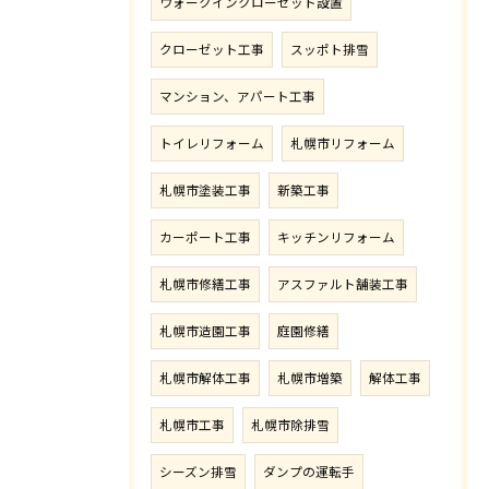
ウォークインクローゼット設置
クローゼット工事
スッポト排雪
マンション、アパート工事
トイレリフォーム
札幌市リフォーム
札幌市塗装工事
新築工事
カーポート工事
キッチンリフォーム
札幌市修繕工事
アスファルト舗装工事
札幌市造園工事
庭園修繕
札幌市解体工事
札幌市増築
解体工事
札幌市工事
札幌市除排雪
シーズン排雪
ダンプの運転手