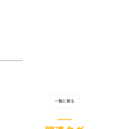
-------------
一覧に戻る