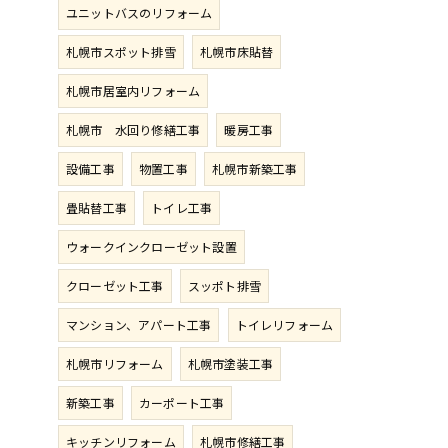
ユニットバスのリフォーム
札幌市スポット排雪
札幌市床貼替
札幌市居室内リフォーム
札幌市 水回り修繕工事
暖房工事
設備工事
物置工事
札幌市新築工事
畳貼替工事
トイレ工事
ウォークインクローゼット設置
クローゼット工事
スッポト排雪
マンション、アパート工事
トイレリフォーム
札幌市リフォーム
札幌市塗装工事
新築工事
カーポート工事
キッチンリフォーム
札幌市修繕工事