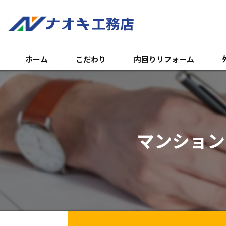
ホーム
こだわり
内回りリフォーム
トイレのリフォーム
外
浴室のリフォーム
エ
マンション
キッチンのリフォーム
土
内装リフォーム