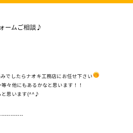
ォームご相談♪
悩みでしたらナオキ工務店にお任せ下さい
ン等々他にもあるかなと思います！！
と思います(^^♪
-------------