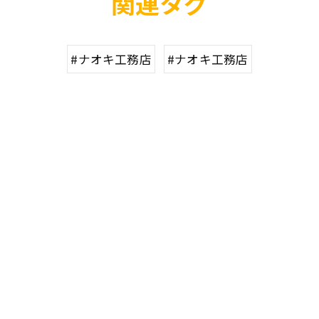
関連タグ
#ナオキ工務店
#ナオキ工務店