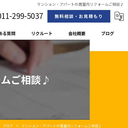
マンション・アパートの居室内リフォームご相談♪
011-299-5037
無料相談・お見積もり
ある質問
リクルート
会社概要
ブログ
スタッフ紹介
ームご相談♪
ブログ
マンション・アパートの居室内リフォームご相談♪