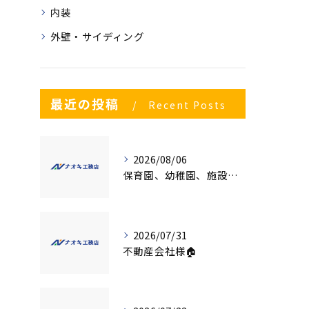
内装
外壁・サイディング
最近の投稿
Recent Posts
2026/08/06
保育園、幼稚園、施設様！！内装リフォームでお悩み事はございませんか？
2026/07/31
不動産会社様🏠