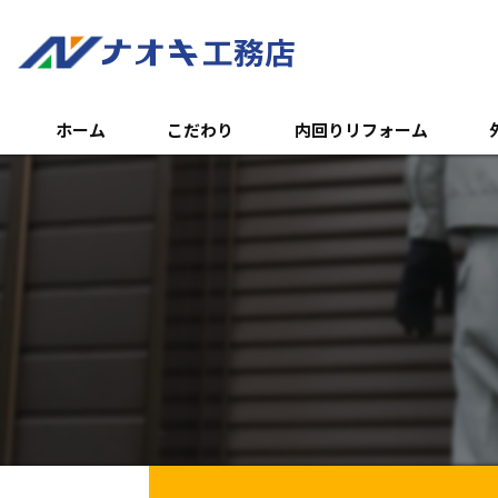
ホーム
こだわり
内回りリフォーム
トイレのリフォーム
外
浴室のリフォーム
エ
キッチンのリフォーム
土
内装リフォーム