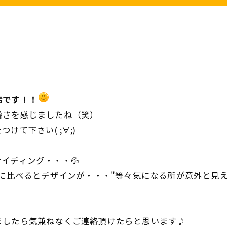
店です！！
暑さを感じましたね（笑）
て下さい( ;∀;)
イディング・・・💦
に比べるとデザインが・・・"等々気になる所が意外と見えてき
ましたら気兼ねなくご連絡頂けたらと思います♪