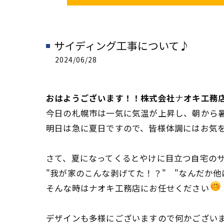
サイディング工事について♪
2024/06/28
おはようございます！！株式会社
ナ
オキ工務
今日の札幌市は一気に気温が上昇し、朝から
明日は急に夏日ですので、皆様体調にはお気をつけ
さて、夏になってくるとやけに目立つ自宅のサ
"我が家のこんな剥げてた！？" "なんだか他
そんな時はナオキ工務店にお任せください
デザインも多様にございますので何かござい