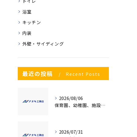
トイレ
浴室
キッチン
内装
外壁・サイディング
最近の投稿
Recent Posts
2026/08/06
保育園、幼稚園、施設様！！内装リフォームでお悩み事はございませんか？
2026/07/31