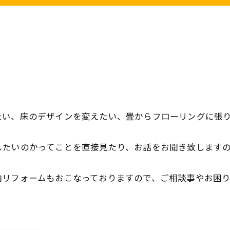
たい、床のデザインを変えたい、畳からフローリングに張
したいのかってことを直接見たり、お話をお聞き致します
内リフォームもおこなっておりますので、ご相談事やお困
-------------