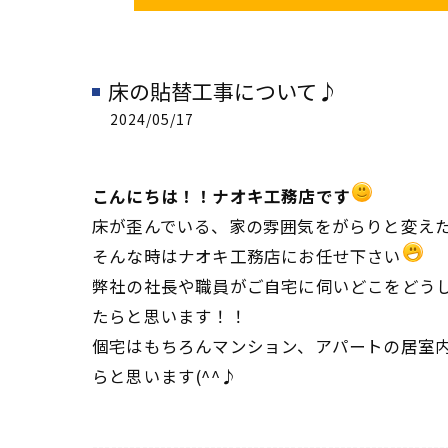
床の貼替工事について♪
2024/05/17
こんにちは！！ナオキ工務店です
床が歪んでいる、家の雰囲気をがらりと変え
そんな時はナオキ工務店にお任せ下さい
弊社の社長や職員がご自宅に伺いどこをどう
たらと思います！！
個宅はもちろんマンション、アパートの居室
らと思います(^^♪
---------------------------------------------------------