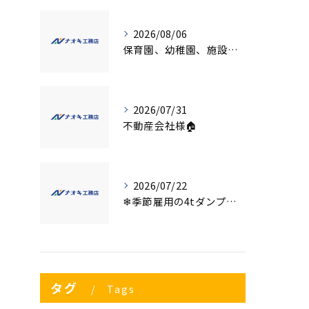
2026/08/06
保育園、幼稚園、施設様！！内装リフォームでお悩み事はございませんか？
2026/07/31
不動産会社様🏠
2026/07/22
❄季節雇用の4tダンプの運転手募集⛄
タグ
Tags