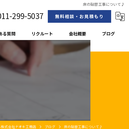
床の貼替工事について♪
011-299-5037
無料相談・お見積もり
ある質問
リクルート
会社概要
ブログ
スタッフ紹介
ら株式会社ナオキ工務店
ブログ
床の貼替工事について♪