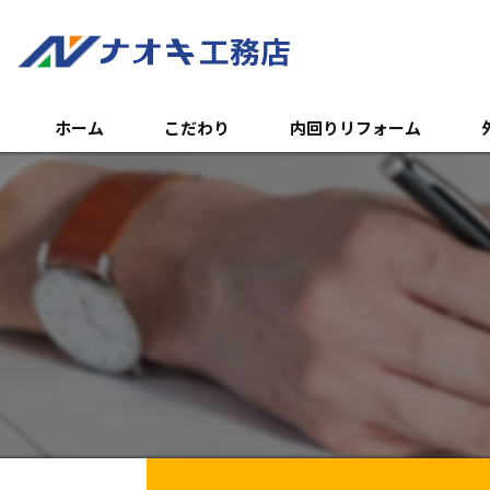
ホーム
こだわり
内回りリフォーム
トイレのリフォーム
外
浴室のリフォーム
エ
キッチンのリフォーム
土
内装リフォーム