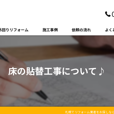
外回りリフォーム
施工事例
依頼の流れ
よく
壁・サイディング
クステリア
床の貼替工事について♪
木・増築
札幌でリフォーム業者をお探しな