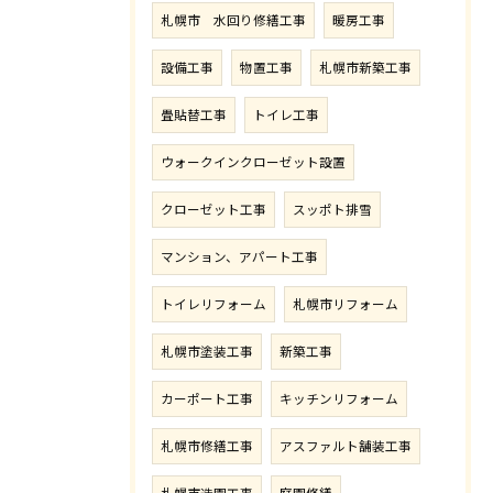
札幌市 水回り修繕工事
暖房工事
設備工事
物置工事
札幌市新築工事
畳貼替工事
トイレ工事
ウォークインクローゼット設置
クローゼット工事
スッポト排雪
マンション、アパート工事
トイレリフォーム
札幌市リフォーム
札幌市塗装工事
新築工事
カーポート工事
キッチンリフォーム
札幌市修繕工事
アスファルト舗装工事