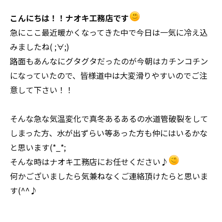
こんにちは！！ナオキ工務店です
急にここ最近暖かくなってきた中で今日は一気に冷え込
みましたね( ;∀;)
路面もあんなにグタグタだったのが今朝はカチンコチン
になっていたので、皆様道中は大変滑りやすいのでご注
意して下さい！！
そんな急な気温変化で真冬あるあるの水道管破裂をして
しまった方、水が出ずらい等あった方も仲にはいるかな
と思います(*_*;
そんな時はナオキ工務店にお任せください♪
何かございましたら気兼ねなくご連絡頂けたらと思いま
す(^^♪