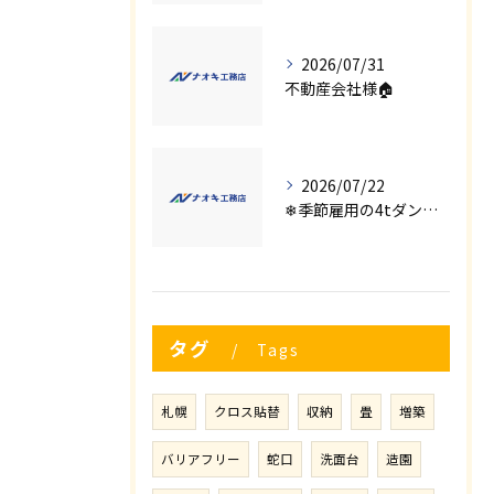
2026/07/31
不動産会社様🏠
2026/07/22
❄季節雇用の4tダンプの運転手募集⛄
タグ
Tags
札幌
クロス貼替
収納
畳
増築
バリアフリー
蛇口
洗面台
造園