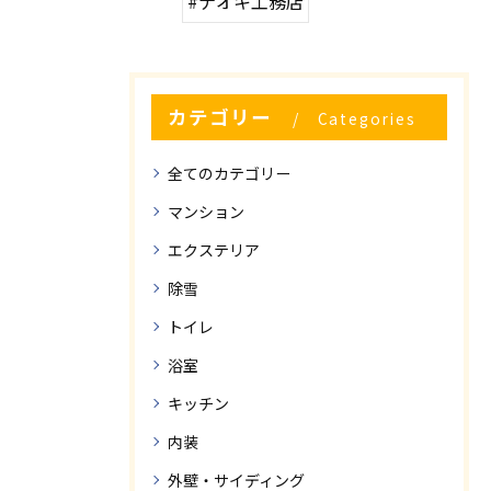
#ナオキ工務店
カテゴリー
Categories
全てのカテゴリー
マンション
エクステリア
除雪
トイレ
浴室
キッチン
内装
外壁・サイディング