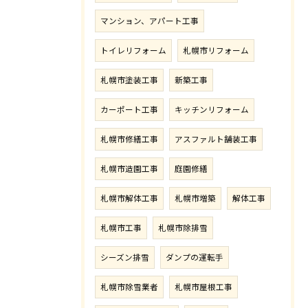
マンション、アパート工事
トイレリフォーム
札幌市リフォーム
札幌市塗装工事
新築工事
カーポート工事
キッチンリフォーム
札幌市修繕工事
アスファルト舗装工事
札幌市造園工事
庭園修繕
札幌市解体工事
札幌市増築
解体工事
札幌市工事
札幌市除排雪
シーズン排雪
ダンプの運転手
札幌市除雪業者
札幌市屋根工事