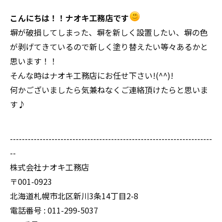
こんにちは！！ナオキ工務店です
塀が破損してしまった、塀を新しく設置したい、塀の色
が剥げてきているので新しく塗り替えたい等々あるかと
思います！！
そんな時はナオキ工務店にお任せ下さい!(^^)!
何かございましたら気兼ねなくご連絡頂けたらと思いま
す♪
--------------------------------------------------------------------
--
株式会社ナオキ工務店
〒001-0923
北海道札幌市北区新川3条14丁目2-8
電話番号 : 011-299-5037