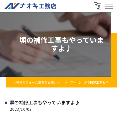
塀の補修工事もやっていま
すよ♪
札幌でリフォーム業者をお探しなら株式会社ナオキ工務店
ブログ
塀の補修工事もやっていますよ♪
塀の補修工事もやっていますよ♪
2023/10/03