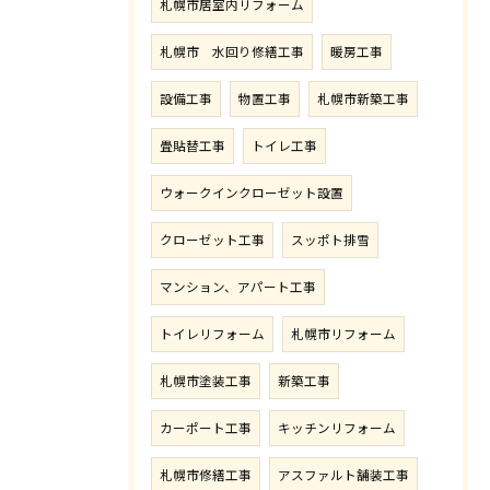
札幌市居室内リフォーム
札幌市 水回り修繕工事
暖房工事
設備工事
物置工事
札幌市新築工事
畳貼替工事
トイレ工事
ウォークインクローゼット設置
クローゼット工事
スッポト排雪
マンション、アパート工事
トイレリフォーム
札幌市リフォーム
札幌市塗装工事
新築工事
カーポート工事
キッチンリフォーム
札幌市修繕工事
アスファルト舗装工事