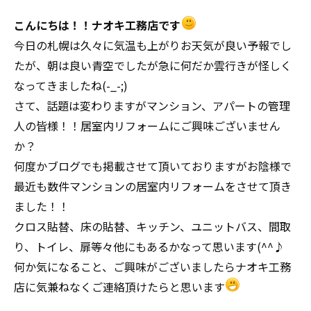
こんにちは！！ナオキ工務店です
今日の札幌は久々に気温も上がりお天気が良い予報でし
たが、朝は良い青空でしたが急に何だか雲行きが怪しく
なってきましたね(-_-;)
さて、話題は変わりますがマンション、アパートの管理
人の皆様！！居室内リフォームにご興味ございません
か？
何度かブログでも掲載させて頂いておりますがお陰様で
最近も数件マンションの居室内リフォームをさせて頂き
ました！！
クロス貼替、床の貼替、キッチン、ユニットバス、間取
り、トイレ、扉等々他にもあるかなって思います(^^♪
何か気になること、ご興味がございましたらナオキ工務
店に気兼ねなくご連絡頂けたらと思います