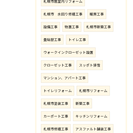
札幌市居室内リフォーム
札幌市 水回り修繕工事
暖房工事
設備工事
物置工事
札幌市新築工事
畳貼替工事
トイレ工事
ウォークインクローゼット設置
クローゼット工事
スッポト排雪
マンション、アパート工事
トイレリフォーム
札幌市リフォーム
札幌市塗装工事
新築工事
カーポート工事
キッチンリフォーム
札幌市修繕工事
アスファルト舗装工事