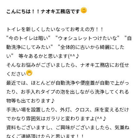
こんにちは！！ナオキ工務店です
トイレを新しくしたいなってお考えの方！！
"今のトイレは暗い" "ウォシュレットつけたいな" "自
動洗浄にしてみたい" "全体的に古いから綺麗にした
い" 等々あるかと思います(^^♪
そんなお悩みがございましたら、ナオキ工務店にお任せ
ください
最近では、ほとんどが自動洗浄や便座蓋が自動で上がっ
たり、お手入れタイプの泡を出しながら洗浄してくれる
物等も出ております♪
手洗い場を設置したり、外灯、クロス、床を変えるだけ
でかなり雰囲気はガラリと変わりますよ(^^♪
資料もございますし、ご興味がございましたら、気兼ね
なくご連絡頂けたらと思います！！