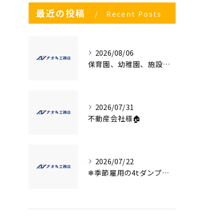
最近の投稿
Recent Posts
2026/08/06
保育園、幼稚園、施設様！！内装リフォームでお悩み事はございませんか？
2026/07/31
不動産会社様🏠
2026/07/22
❄季節雇用の4tダンプの運転手募集⛄