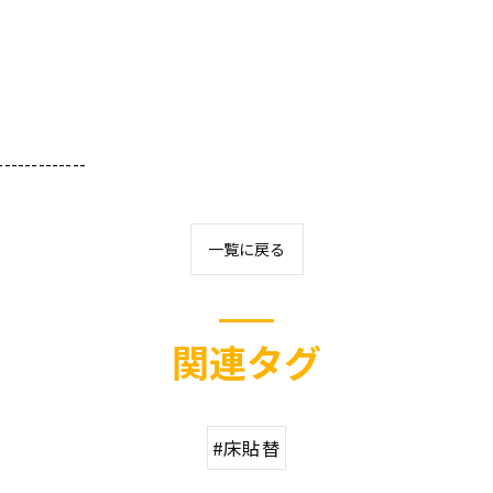
-------------
一覧に戻る
関連タグ
#床貼替