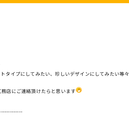
？
フトタイプにしてみたい、珍しいデザインにしてみたい等
工務店にご連絡頂けたらと思います
-------------