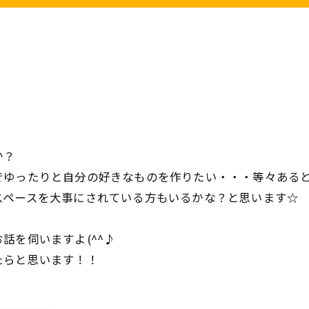
か？
ゆったりと自分の好きなものを作りたい・・・等々あると思い
スペースを大事にされている方もいるかな？と思います☆
話を伺いますよ(^^♪
たらと思います！！
-------------