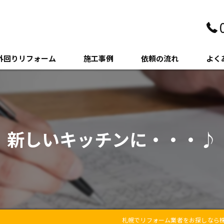
外回りリフォーム
施工事例
依頼の流れ
よく
壁・サイディング
クステリア
新しいキッチンに・・・♪
木・増築
札幌でリフォーム業者をお探しなら