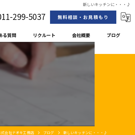
新しいキッチンに・・・♪
011-299-5037
無料相談・お見積もり
ある質問
リクルート
会社概要
ブログ
スタッフ紹介
株式会社ナオキ工務店
ブログ
新しいキッチンに・・・♪