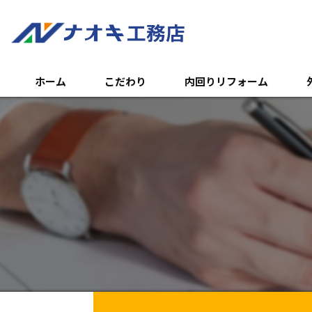
ホーム
こだわり
内回りリフォーム
トイレのリフォーム
外
浴室のリフォーム
エ
キッチンのリフォーム
土
内装リフォーム