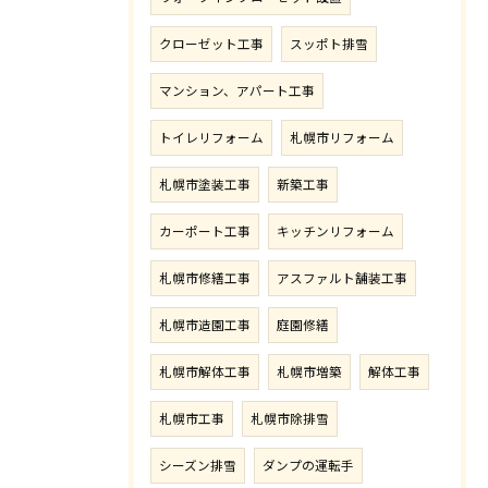
クローゼット工事
スッポト排雪
マンション、アパート工事
トイレリフォーム
札幌市リフォーム
札幌市塗装工事
新築工事
カーポート工事
キッチンリフォーム
札幌市修繕工事
アスファルト舗装工事
札幌市造園工事
庭園修繕
札幌市解体工事
札幌市増築
解体工事
札幌市工事
札幌市除排雪
シーズン排雪
ダンプの運転手